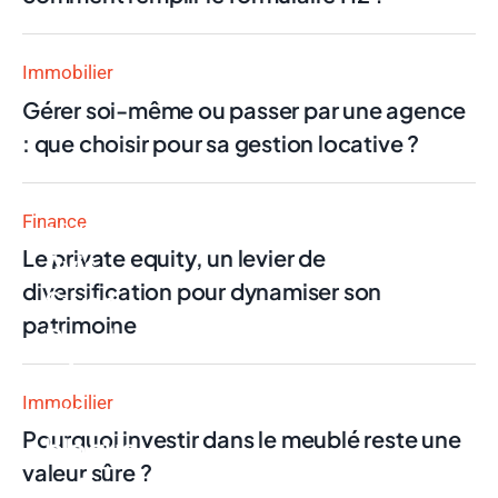
Immobilier
Gérer soi-même ou passer par une agence
: que choisir pour sa gestion locative ?
Finance
Finance
Le private equity, un levier de
Avis
diversification pour dynamiser son
Swan
patrimoine
Pro : la
néobanque
Immobilier
qui
Pourquoi investir dans le meublé reste une
bloque
valeur sûre ?
votre