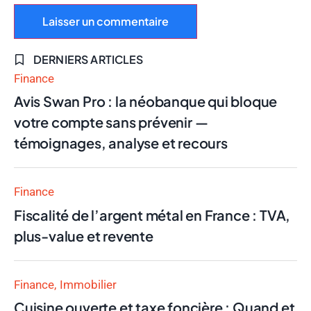
DERNIERS ARTICLES
Finance
Avis Swan Pro : la néobanque qui bloque
votre compte sans prévenir —
témoignages, analyse et recours
Finance
Fiscalité de l’argent métal en France : TVA,
plus-value et revente
Finance
Immobilier
Cuisine ouverte et taxe foncière : Quand et