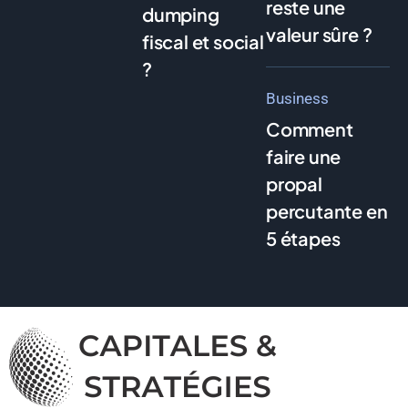
reste une
dumping
valeur sûre ?
fiscal et social
?
Business
Comment
faire une
propal
percutante en
5 étapes