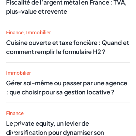
Fiscalité de l’argent métal en France : TVA,
plus-value et revente
Finance
Immobilier
Cuisine ouverte et taxe foncière : Quand et
comment remplir le formulaire H2 ?
Immobilier
Gérer soi-même ou passer par une agence
: que choisir pour sa gestion locative ?
Finance
Finance
Le private equity, un levier de
Avis
diversification pour dynamiser son
Swan