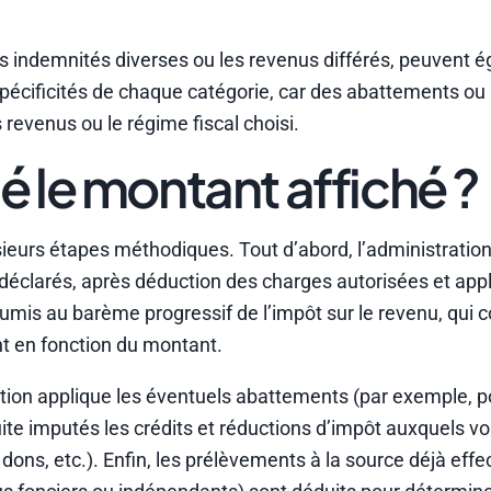
s indemnités diverses ou les revenus différés, peuvent 
ux spécificités de chaque catégorie, car des abattements ou
revenus ou le régime fiscal choisi.
 le montant affiché ?
sieurs étapes méthodiques. Tout d’abord, l’administration
éclarés, après déduction des charges autorisées et appl
soumis au barème progressif de l’impôt sur le revenu, qui
nt en fonction du montant.
ation applique les éventuels abattements (par exemple, p
ite imputés les crédits et réductions d’impôt auxquels v
dons, etc.). Enfin, les prélèvements à la source déjà effe