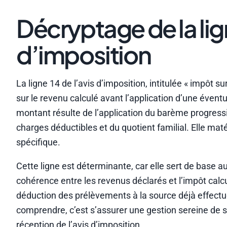
Décryptage de la lign
d’imposition
La ligne 14 de l’avis d’imposition, intitulée « impôt 
sur le revenu calculé avant l’application d’une évent
montant résulte de l’application du barème progressi
charges déductibles et du quotient familial. Elle ma
spécifique.
Cette ligne est déterminante, car elle sert de base au 
cohérence entre les revenus déclarés et l’impôt calcu
déduction des prélèvements à la source déjà effectué
comprendre, c’est s’assurer une gestion sereine de se
réception de l’avis d’imposition.