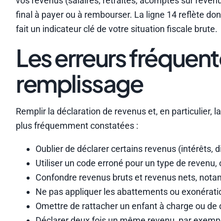
vos revenus (salaires, retraites, acomptes sur reven
final à payer ou à rembourser. La ligne 14 reflète do
fait un indicateur clé de votre situation fiscale brute.
Les erreurs fréquente
remplissage
Remplir la déclaration de revenus et, en particulier, l
plus fréquemment constatées :
Oublier de déclarer certains revenus (intérêts, d
Utiliser un code erroné pour un type de revenu, 
Confondre revenus bruts et revenus nets, notam
Ne pas appliquer les abattements ou exonérati
Omettre de rattacher un enfant à charge ou de 
Déclarer deux fois un même revenu, par exemp