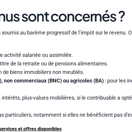
nus sont concernés ?
 soumis au barème progressif de l’impôt sur le revenu. O
e activité salariée ou assimilée.
itre de la retraite ou de pensions alimentaires.
ion de biens immobiliers non meublés.
C), non commerciaux (BNC) ou agricoles (BA)
: pour les i
 intérêts, plus-values mobilières, si le contribuable a opt
as particuliers, notamment si elles ne bénéficient pas d’e
ervices et offres disponibles