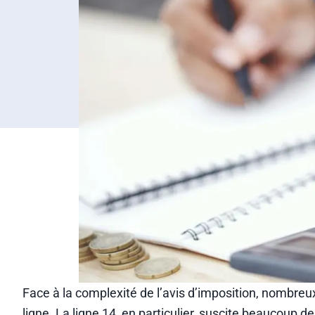
Face à la complexité de l’avis d’imposition, nombreux
ligne. La ligne 14, en particulier, suscite beaucoup de