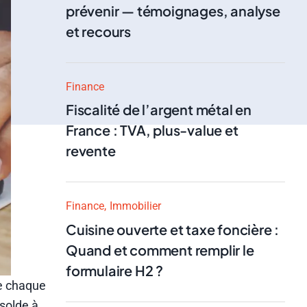
prévenir — témoignages, analyse
et recours
Finance
Fiscalité de l’argent métal en
France : TVA, plus-value et
revente
Finance
Immobilier
Cuisine ouverte et taxe foncière :
Quand et comment remplir le
formulaire H2 ?
de chaque
 solde à