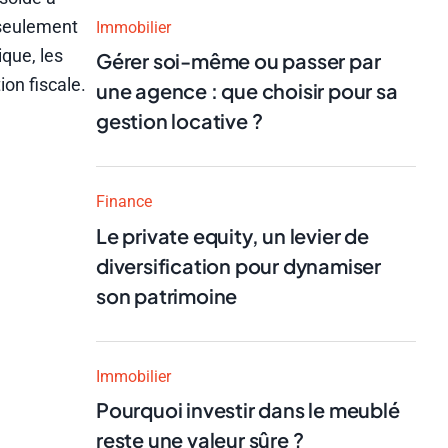
 seulement
Immobilier
ique, les
Gérer soi-même ou passer par
ion fiscale.
une agence : que choisir pour sa
gestion locative ?
Finance
Le private equity, un levier de
diversification pour dynamiser
son patrimoine
Immobilier
Pourquoi investir dans le meublé
reste une valeur sûre ?