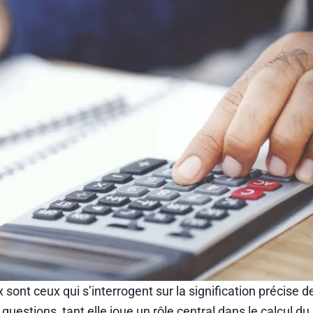
 sont ceux qui s’interrogent sur la signification précise 
 questions, tant elle joue un rôle central dans le calcul du