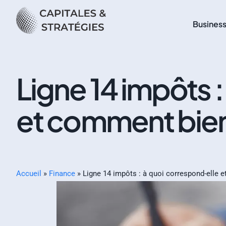
Busines
Ligne 14 impôts 
et comment bien 
Accueil
»
Finance
»
Ligne 14 impôts : à quoi correspond-elle e