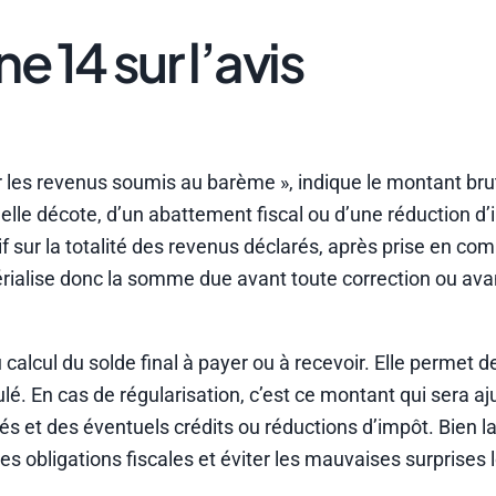
e 14 sur l’avis
sur les revenus soumis au barème », indique le montant bru
uelle décote, d’un abattement fiscal ou d’une réduction d
f sur la totalité des revenus déclarés, après prise en co
térialise donc la somme due avant toute correction ou ava
calcul du solde final à payer ou à recevoir. Elle permet de 
lé. En cas de régularisation, c’est ce montant qui sera a
s et des éventuels crédits ou réductions d’impôt. Bien l
s obligations fiscales et éviter les mauvaises surprises l