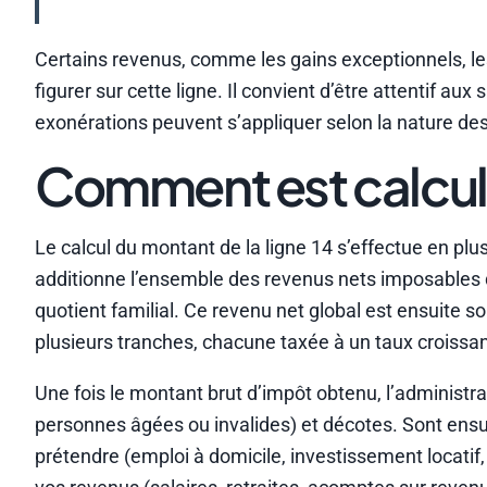
Certains revenus, comme les gains exceptionnels, le
figurer sur cette ligne. Il convient d’être attentif a
exonérations peuvent s’appliquer selon la nature des 
Comment est calculé
Le calcul du montant de la ligne 14 s’effectue en plu
additionne l’ensemble des revenus nets imposables d
quotient familial. Ce revenu net global est ensuite 
plusieurs tranches, chacune taxée à un taux croissa
Une fois le montant brut d’impôt obtenu, l’administr
personnes âgées ou invalides) et décotes. Sont ensu
prétendre (emploi à domicile, investissement locatif, 