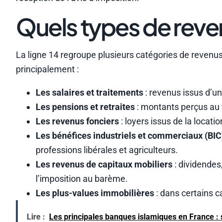
Quels types de reve
La ligne 14 regroupe plusieurs catégories de revenus
principalement :
Les salaires et traitements
: revenus issus d’un
Les pensions et retraites
: montants perçus au t
Les revenus fonciers
: loyers issus de la locat
Les bénéfices industriels et commerciaux (BI
professions libérales et agriculteurs.
Les revenus de capitaux mobiliers
: dividendes,
l’imposition au barème.
Les plus-values immobilières
: dans certains c
Lire :
Les principales banques islamiques en France : s