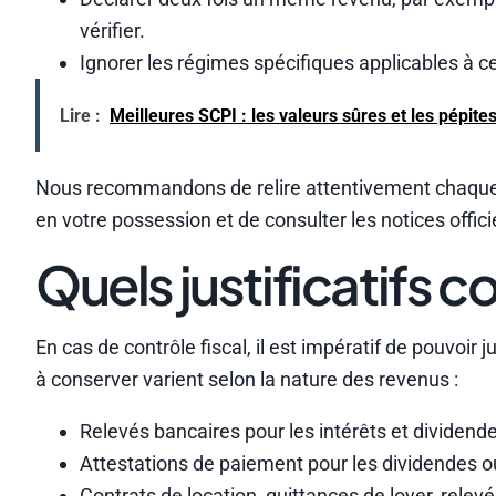
vérifier.
Ignorer les régimes spécifiques applicables à ce
Lire :
Meilleures SCPI : les valeurs sûres et les pépite
Nous recommandons de relire attentivement chaque ru
en votre possession et de consulter les notices offic
Quels justificatifs c
En cas de contrôle fiscal, il est impératif de pouvoi
à conserver varient selon la nature des revenus :
Relevés bancaires pour les intérêts et dividend
Attestations de paiement pour les dividendes o
Contrats de location, quittances de loyer, relev