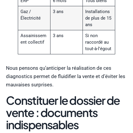
ERP
6 mois
Tous biens
Gaz /
3 ans
Installations
Électricité
de plus de 15
ans
Assainissem
3 ans
Si non
ent collectif
raccordé au
tout-à-l’égout
Nous pensons qu’anticiper la réalisation de ces
diagnostics permet de fluidifier la vente et d’éviter les
mauvaises surprises.
Constituer le dossier de
vente : documents
indispensables