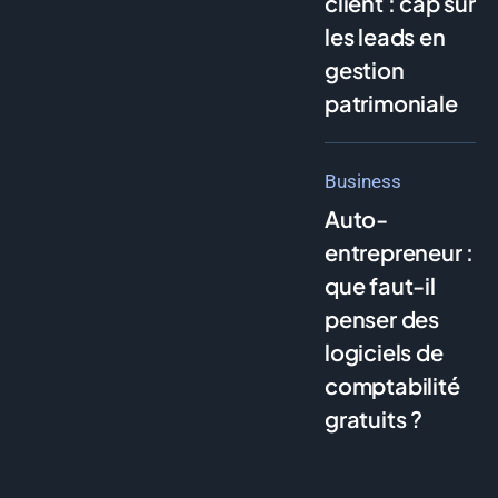
client : cap sur
les leads en
gestion
patrimoniale
Business
Auto-
entrepreneur :
que faut-il
penser des
logiciels de
comptabilité
gratuits ?