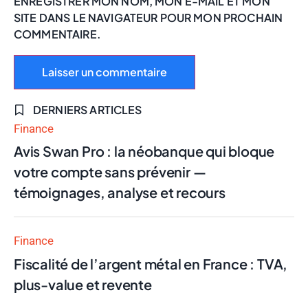
ENREGISTRER MON NOM, MON E-MAIL ET MON
SITE DANS LE NAVIGATEUR POUR MON PROCHAIN
COMMENTAIRE.
DERNIERS ARTICLES
Finance
Avis Swan Pro : la néobanque qui bloque
votre compte sans prévenir —
témoignages, analyse et recours
Finance
Fiscalité de l’argent métal en France : TVA,
plus-value et revente