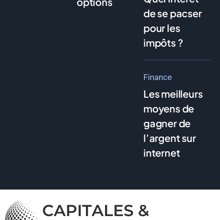
options
de se pacser
pour les
impôts ?
Finance
Les meilleurs
moyens de
gagner de
l’argent sur
internet