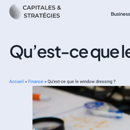
Busines
Qu’est-ce que l
Accueil
»
Finance
»
Qu’est-ce que le window dressing ?