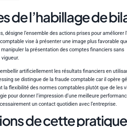
es de l’habillage de bil
s, désigne l’ensemble des actions prises pour améliorer 
e comptable vise à présenter une image plus favorable que 
 manipuler la présentation des comptes financiers sans
 vigueur.
embellir artificiellement les résultats financiers en utilis
ssing se distingue de la fraude comptable car il opère 
t la flexibilité des normes comptables plutôt que de les v
égie pour donner l’impression d’une meilleure performanc
essairement un contact quotidien avec l’entreprise.
ions de cette pratique