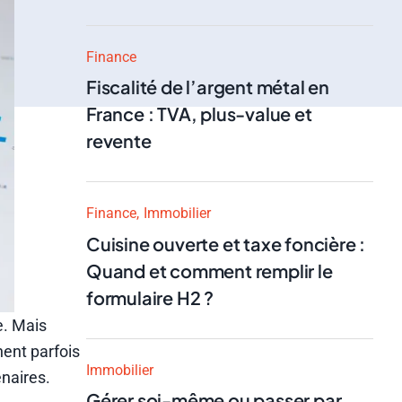
Finance
Fiscalité de l’argent métal en
France : TVA, plus-value et
revente
Finance
Immobilier
Cuisine ouverte et taxe foncière :
Quand et comment remplir le
formulaire H2 ?
e. Mais
hent parfois
Immobilier
naires.
Gérer soi-même ou passer par