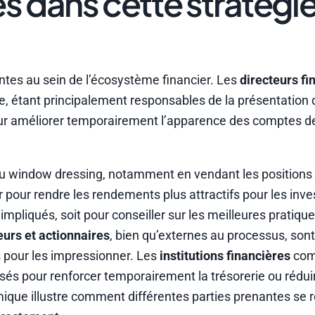
s dans cette stratégi
ntes au sein de l’écosystème financier. Les
directeurs fi
ue, étant principalement responsables de la présentation 
pour améliorer temporairement l’apparence des comptes de
u window dressing, notamment en vendant les positions d
 pour rendre les rendements plus attractifs pour les inve
mpliqués, soit pour conseiller sur les meilleures pratique
eurs et actionnaires
, bien qu’externes au processus, sont
 pour les impressionner. Les
institutions financières
com
isés pour renforcer temporairement la trésorerie ou rédui
mique illustre comment différentes parties prenantes se 