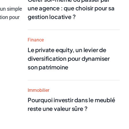
une agence : que choisir pour sa
d’un simple
gestion locative ?
tion pour
Finance
Le private equity, un levier de
diversification pour dynamiser
son patrimoine
Immobilier
Pourquoi investir dans le meublé
reste une valeur sûre ?