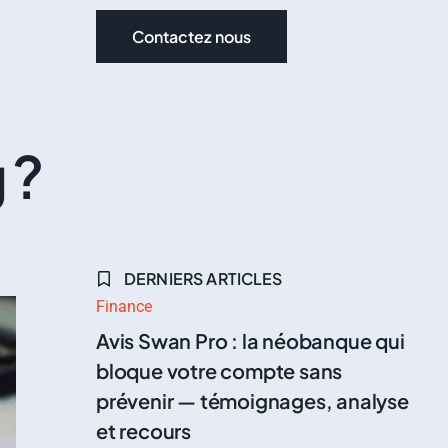
Contactez nous
 ?
DERNIERS ARTICLES
Finance
Avis Swan Pro : la néobanque qui
bloque votre compte sans
prévenir — témoignages, analyse
et recours