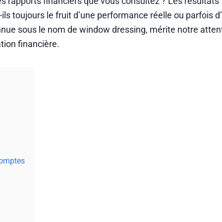
s rapports financiers que vous consultez ? Les résultats
ils toujours le fruit d’une performance réelle ou parfois 
nnue sous le nom de window dressing, mérite notre atten
ion financière.
comptes