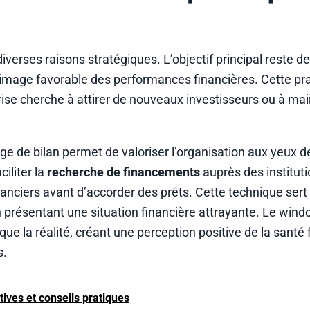
verses raisons stratégiques. L’objectif principal reste d
image favorable des performances financières. Cette pr
ise cherche à attirer de nouveaux investisseurs ou à main
llage de bilan permet de valoriser l’organisation aux yeux d
ciliter la
recherche de financements
auprès des institut
nanciers avant d’accorder des prêts. Cette technique sert
 présentant une situation financière attrayante. Le win
e la réalité, créant une perception positive de la santé 
s.
tives et conseils pratiques