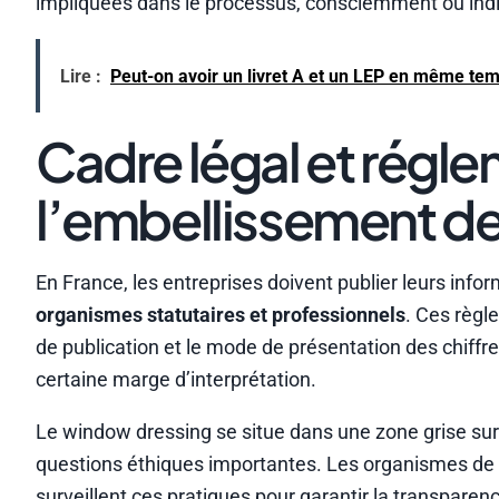
impliquées dans le processus, consciemment ou ind
Lire :
Peut-on avoir un livret A et un LEP en même te
Cadre légal et régl
l’embellissement d
En France, les entreprises doivent publier leurs i
organismes statutaires et professionnels
. Ces règl
de publication et le mode de présentation des chiffr
certaine marge d’interprétation.
Le window dressing se situe dans une zone grise sur le
questions éthiques importantes. Les organismes de
surveillent ces pratiques pour garantir la transparen