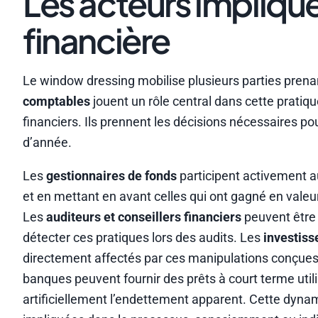
Les acteurs impliqué
financière
Le window dressing mobilise plusieurs parties prena
comptables
jouent un rôle central dans cette pratiq
financiers. Ils prennent les décisions nécessaires 
d’année.
Les
gestionnaires de fonds
participent activement a
et en mettant en avant celles qui ont gagné en valeur
Les
auditeurs et conseillers financiers
peuvent être i
détecter ces pratiques lors des audits. Les
investiss
directement affectés par ces manipulations conçues
banques peuvent fournir des prêts à court terme util
artificiellement l’endettement apparent. Cette dyna