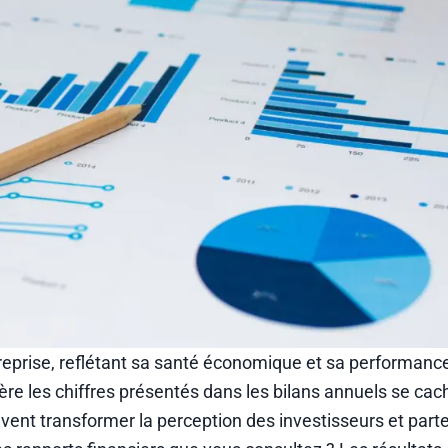
ntreprise, reflétant sa santé économique et sa performanc
errière les chiffres présentés dans les bilans annuels se cac
nt transformer la perception des investisseurs et parte