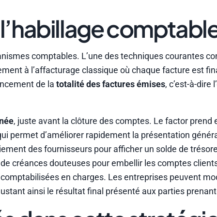
l’habillage comptabl
anismes comptables. L’une des techniques courantes con
rement à l’affacturage classique où chaque facture est fi
nancement de la
totalité des factures émises
, c’est-à-dire
nnée
, juste avant la clôture des comptes. Le factor prend 
qui permet d’améliorer rapidement la présentation général
iement des fournisseurs pour afficher un solde de trésore
de créances douteuses pour embellir les comptes client
 comptabilisées en charges. Les entreprises peuvent modi
ustant ainsi le résultat final présenté aux parties prenant