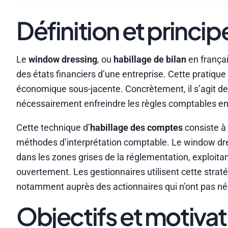
Définition et princip
Le
window dressing
, ou
habillage de bilan
en françai
des états financiers d’une entreprise. Cette pratiqu
économique sous-jacente. Concrètement, il s’agit de
nécessairement enfreindre les règles comptables en
Cette technique d’
habillage des comptes
consiste à 
méthodes d’interprétation comptable. Le window dre
dans les zones grises de la réglementation, exploitan
ouvertement. Les gestionnaires utilisent cette strat
notamment auprès des actionnaires qui n’ont pas néc
Objectifs et motivat