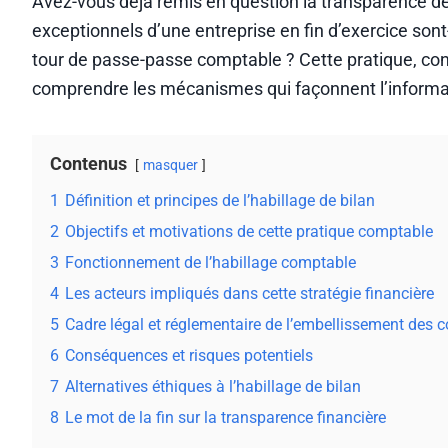
Avez-vous déjà remis en question la transparence de
exceptionnels d’une entreprise en fin d’exercice sont-
tour de passe-passe comptable ? Cette pratique, co
comprendre les mécanismes qui façonnent l’informat
Contenus
masquer
1
Définition et principes de l’habillage de bilan
2
Objectifs et motivations de cette pratique comptable
3
Fonctionnement de l’habillage comptable
4
Les acteurs impliqués dans cette stratégie financière
5
Cadre légal et réglementaire de l’embellissement des 
6
Conséquences et risques potentiels
7
Alternatives éthiques à l’habillage de bilan
8
Le mot de la fin sur la transparence financière