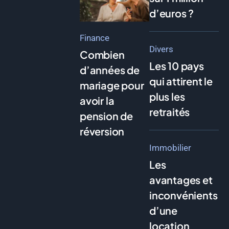
d’euros ?
Finance
Divers
Combien
Les 10 pays
d’années de
qui attirent le
mariage pour
plus les
avoir la
retraités
pension de
réversion
Immobilier
Les
avantages et
inconvénients
d’une
location