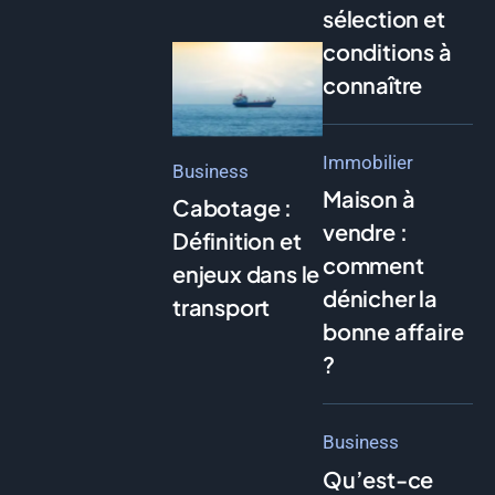
sélection et
conditions à
connaître
Immobilier
Business
Maison à
Cabotage :
vendre :
Définition et
comment
enjeux dans le
dénicher la
transport
bonne affaire
?
Business
Qu’est-ce