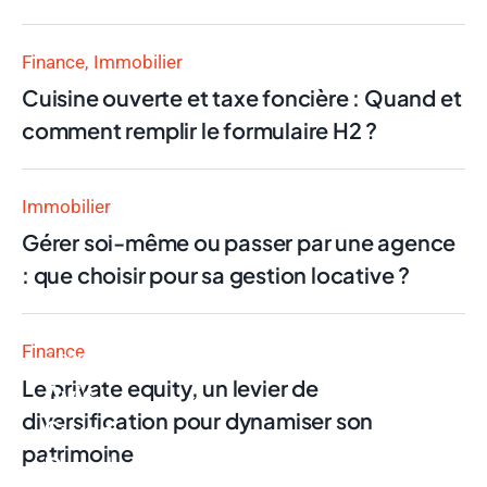
Finance
Immobilier
Cuisine ouverte et taxe foncière : Quand et
comment remplir le formulaire H2 ?
Immobilier
Gérer soi-même ou passer par une agence
: que choisir pour sa gestion locative ?
Finance
Finance
Le private equity, un levier de
Avis
diversification pour dynamiser son
Swan
patrimoine
Pro : la