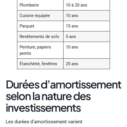
Plomberie
10 à 20 ans
Cuisine équipée
10 ans
Parquet
15 ans
Revêtements de sols
5 ans
Peinture, papiers
10 ans
peints
Étanchéité, fenêtres
25 ans
Durées d’amortissement
selon la nature des
investissements
Les durées d’amortissement varient