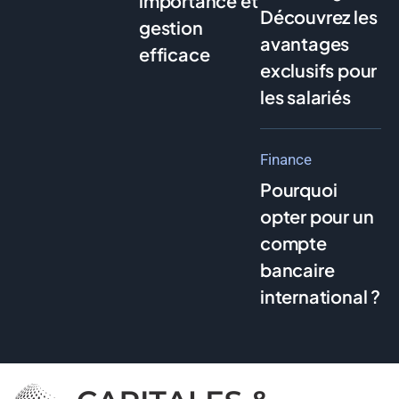
importance et
Découvrez les
gestion
avantages
efficace
exclusifs pour
les salariés
Finance
Pourquoi
opter pour un
compte
bancaire
international ?