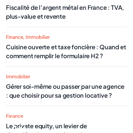
Fiscalité de l’argent métal en France : TVA,
plus-value et revente
Finance
Immobilier
Cuisine ouverte et taxe foncière : Quand et
comment remplir le formulaire H2 ?
Immobilier
Gérer soi-même ou passer par une agence
: que choisir pour sa gestion locative ?
Finance
Finance
Le private equity, un levier de
Avis