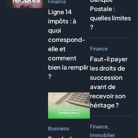
Finance
Postale :
Ligne 14
quelles limites
impôts : à
?
quoi
correspond-
elle et
Finance
comment
Faut-il payer
bien la remplir
les droits de
?
succession
avant de
recevoir son
héritage ?
Finance
Business
Immobilier