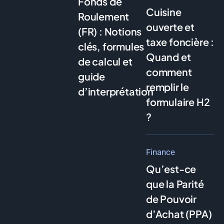
Fonds de
Cuisine
Roulement
ouverte et
(FR) : Notions
taxe foncière :
clés, formules
Quand et
de calcul et
comment
guide
remplir le
d’interprétation
formulaire H2
?
Finance
Qu’est-ce
que la Parité
de Pouvoir
d’Achat (PPA)