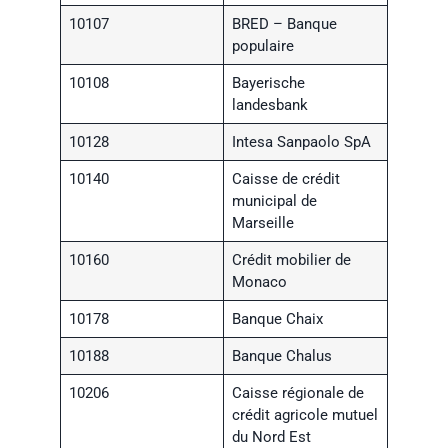
10107
BRED – Banque
populaire
10108
Bayerische
landesbank
10128
Intesa Sanpaolo SpA
10140
Caisse de crédit
municipal de
Marseille
10160
Crédit mobilier de
Monaco
10178
Banque Chaix
10188
Banque Chalus
10206
Caisse régionale de
crédit agricole mutuel
du Nord Est