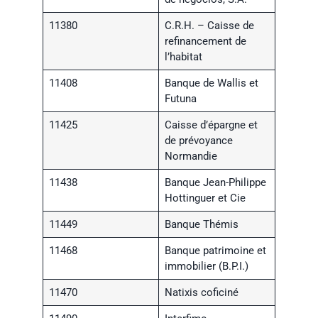
11380
C.R.H. – Caisse de
refinancement de
l’habitat
11408
Banque de Wallis et
Futuna
11425
Caisse d’épargne et
de prévoyance
Normandie
11438
Banque Jean-Philippe
Hottinguer et Cie
11449
Banque Thémis
11468
Banque patrimoine et
immobilier (B.P.I.)
11470
Natixis coficiné