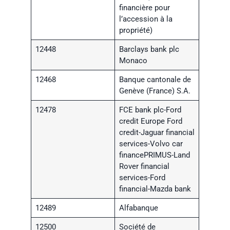
financière pour
l’accession à la
propriété)
12448
Barclays bank plc
Monaco
12468
Banque cantonale de
Genève (France) S.A.
12478
FCE bank plc-Ford
credit Europe Ford
credit-Jaguar financial
services-Volvo car
financePRIMUS-Land
Rover financial
services-Ford
financial-Mazda bank
12489
Alfabanque
12500
Société de