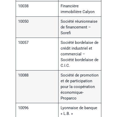
10038
Financière
immobilière Calyon
10050
Société réunionnaise
de financement –
Sorefi
10057
Société bordelaise de
crédit industriel et
commercial –
Société bordelaise de
C.I.C.
10088
Société de promotion
et de participation
pour la coopération
économique-
Proparco
10096
Lyonnaise de banque
« L.B. »