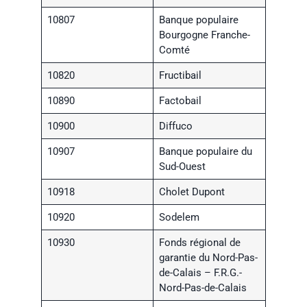
10807
Banque populaire
Bourgogne Franche-
Comté
10820
Fructibail
10890
Factobail
10900
Diffuco
10907
Banque populaire du
Sud-Ouest
10918
Cholet Dupont
10920
Sodelem
10930
Fonds régional de
garantie du Nord-Pas-
de-Calais – F.R.G.-
Nord-Pas-de-Calais