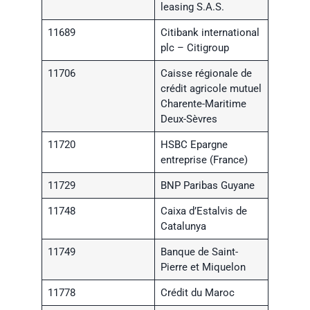
leasing S.A.S.
11689
Citibank international
plc – Citigroup
11706
Caisse régionale de
crédit agricole mutuel
Charente-Maritime
Deux-Sèvres
11720
HSBC Epargne
entreprise (France)
11729
BNP Paribas Guyane
11748
Caixa d’Estalvis de
Catalunya
11749
Banque de Saint-
Pierre et Miquelon
11778
Crédit du Maroc