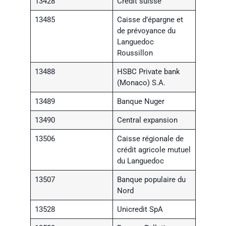
13428
Crédit suisse
13485
Caisse d’épargne et
de prévoyance du
Languedoc
Roussillon
13488
HSBC Private bank
(Monaco) S.A.
13489
Banque Nuger
13490
Central expansion
13506
Caisse régionale de
crédit agricole mutuel
du Languedoc
13507
Banque populaire du
Nord
13528
Unicredit SpA