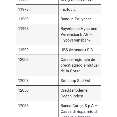
11978
Factocic
11989
Banque Pouyanne
11998
Bayerische Hypo und
Vereinsbank AG –
Hypovereinsbank
11999
UBS (Monaco) S.A.
12006
Caisse régionale de
crédit agricole mutuel
de la Corse
12008
Sofiscop Sud-Est
12050
Crédit moderne
Océan Indien
12088
Banca Carige S.p.A –
Cassa di risparmio di