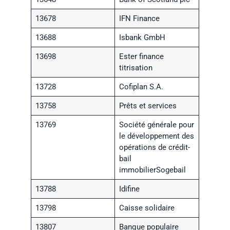
13678
IFN Finance
13688
Isbank GmbH
13698
Ester finance
titrisation
13728
Cofiplan S.A.
13758
Prêts et services
13769
Société générale pour
le développement des
opérations de crédit-
bail
immobilierSogebail
13788
Idifine
13798
Caisse solidaire
13807
Banque populaire