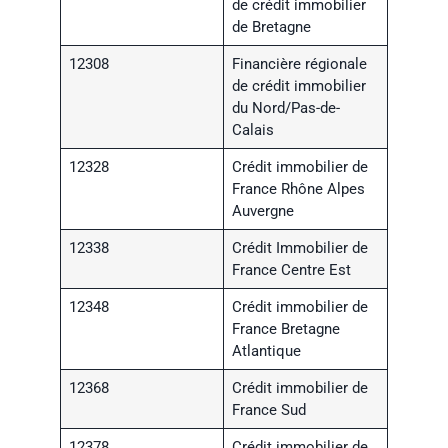
de crédit immobilier
de Bretagne
12308
Financière régionale
de crédit immobilier
du Nord/Pas-de-
Calais
12328
Crédit immobilier de
France Rhône Alpes
Auvergne
12338
Crédit Immobilier de
France Centre Est
12348
Crédit immobilier de
France Bretagne
Atlantique
12368
Crédit immobilier de
France Sud
12378
Crédit immobilier de