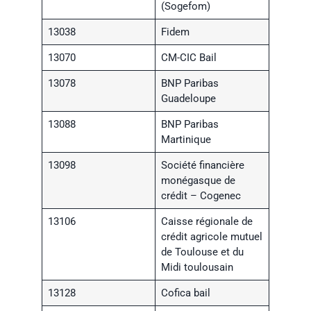
(Sogefom)
13038
Fidem
13070
CM-CIC Bail
13078
BNP Paribas
Guadeloupe
13088
BNP Paribas
Martinique
13098
Société financière
monégasque de
crédit – Cogenec
13106
Caisse régionale de
crédit agricole mutuel
de Toulouse et du
Midi toulousain
13128
Cofica bail