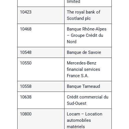
limited
10423
The royal bank of
Scotland plc
10468
Banque Rhône-Alpes
– Groupe Crédit du
Nord
10548
Banque de Savoie
10550
Mercedes-Benz
financial services
France S.A.
10558
Banque Tarneaud
10638
Crédit commercial du
Sud-Ouest
10800
Locam – Location
automobiles
matériels