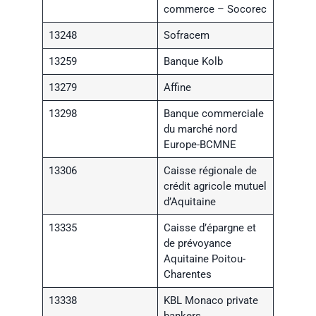
commerce – Socorec
13248
Sofracem
13259
Banque Kolb
13279
Affine
13298
Banque commerciale
du marché nord
Europe-BCMNE
13306
Caisse régionale de
crédit agricole mutuel
d’Aquitaine
13335
Caisse d’épargne et
de prévoyance
Aquitaine Poitou-
Charentes
13338
KBL Monaco private
bankers