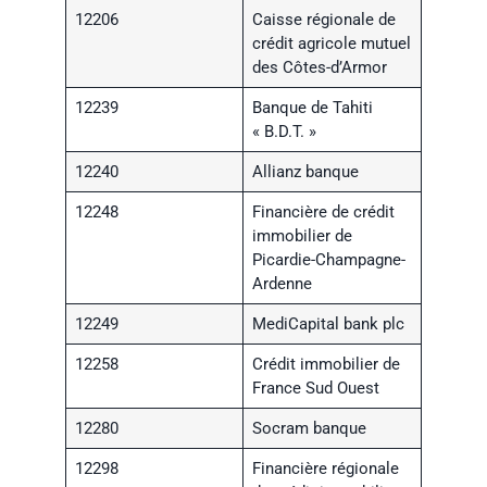
12206
Caisse régionale de
crédit agricole mutuel
des Côtes-d’Armor
12239
Banque de Tahiti
« B.D.T. »
12240
Allianz banque
12248
Financière de crédit
immobilier de
Picardie-Champagne-
Ardenne
12249
MediCapital bank plc
12258
Crédit immobilier de
France Sud Ouest
12280
Socram banque
12298
Financière régionale