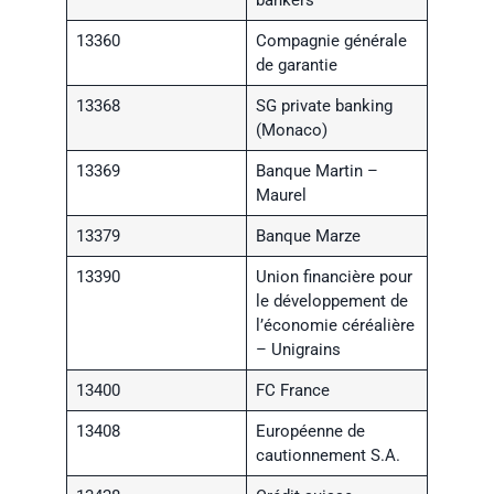
13360
Compagnie générale
de garantie
13368
SG private banking
(Monaco)
13369
Banque Martin –
Maurel
13379
Banque Marze
13390
Union financière pour
le développement de
l’économie céréalière
– Unigrains
13400
FC France
13408
Européenne de
cautionnement S.A.