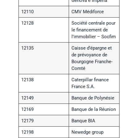
Genova e Imperia
12110
CMV Médiforce
12128
Société centrale pour
le financement de
l’immobilier – Socfim
12135
Caisse d’épargne et
de prévoyance de
Bourgogne Franche-
Comté
12138
Caterpillar finance
France S.A.
12149
Banque de Polynésie
12169
Banque de la Réunion
12179
Banque BIA
12198
Newedge group