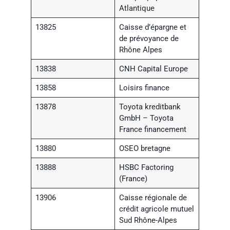
Atlantique
13825
Caisse d’épargne et
de prévoyance de
Rhône Alpes
13838
CNH Capital Europe
13858
Loisirs finance
13878
Toyota kreditbank
GmbH – Toyota
France financement
13880
OSEO bretagne
13888
HSBC Factoring
(France)
13906
Caisse régionale de
crédit agricole mutuel
Sud Rhône-Alpes