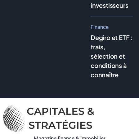
investisseurs
Finance
Degiro et ETF :
frais,
sélection et
conditions à
connaître
Magazine finance & immobilier