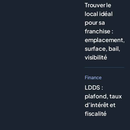
Trouver le
local idéal
pour sa
franchise :
emplacement,
surface, bail,
visibilité
Finance
LDDS :
plafond, taux
d’intérêt et
fiscalité