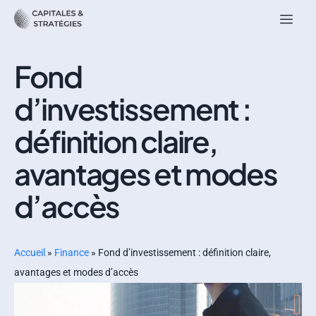
Fond
d’investissement :
définition claire,
avantages et modes
d’accès
Accueil
»
Finance
»
Fond d’investissement : définition claire,
avantages et modes d’accès