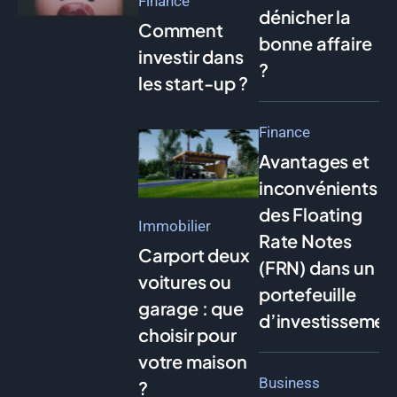
Finance
dénicher la
Comment
bonne affaire
investir dans
?
les start-up ?
Finance
Avantages et
inconvénients
des Floating
Immobilier
Rate Notes
Carport deux
(FRN) dans un
voitures ou
portefeuille
garage : que
d’investissemen
choisir pour
votre maison
Business
?