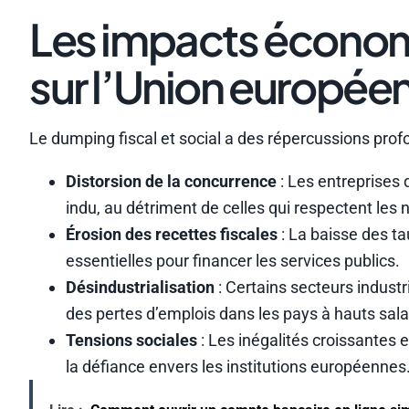
Les impacts économ
sur l’Union europée
Le dumping fiscal et social a des répercussions pro
Distorsion de la concurrence
: Les entreprises 
indu, au détriment de celles qui respectent les
Érosion des recettes fiscales
: La baisse des ta
essentielles pour financer les services publics.
Désindustrialisation
: Certains secteurs industr
des pertes d’emplois dans les pays à hauts sala
Tensions sociales
: Les inégalités croissantes 
la défiance envers les institutions européennes