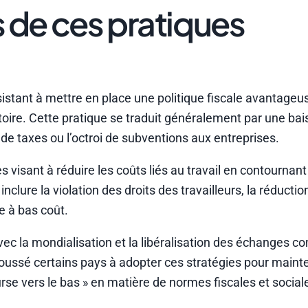
s de ces pratiques
sistant à mettre en place une politique fiscale avantageu
ritoire. Cette pratique se traduit généralement par une bai
 de taxes ou l’octroi de subventions aux entreprises.
ues visant à réduire les coûts liés au travail en contournan
clure la violation des droits des travailleurs, la réductio
e à bas coût.
ec la mondialisation et la libéralisation des échanges 
poussé certains pays à adopter ces stratégies pour mainte
rse vers le bas » en matière de normes fiscales et social