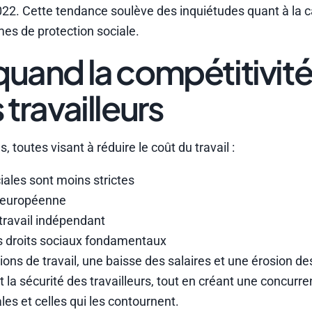
2. Cette tendance soulève des inquiétudes quant à la c
mes de protection sociale.
quand la compétitivité
 travailleurs
toutes visant à réduire le coût du travail :
ales sont moins strictes
 européenne
ravail indépendant
s droits sociaux fondamentaux
ons de travail, une baisse des salaires et une érosion de
et la sécurité des travailleurs, tout en créant une concurr
les et celles qui les contournent.