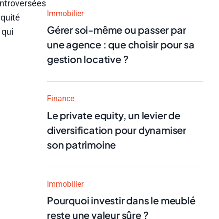
ontroversées
Immobilier
équité
Gérer soi-même ou passer par
 qui
une agence : que choisir pour sa
gestion locative ?
Finance
Le private equity, un levier de
diversification pour dynamiser
son patrimoine
Immobilier
Pourquoi investir dans le meublé
reste une valeur sûre ?