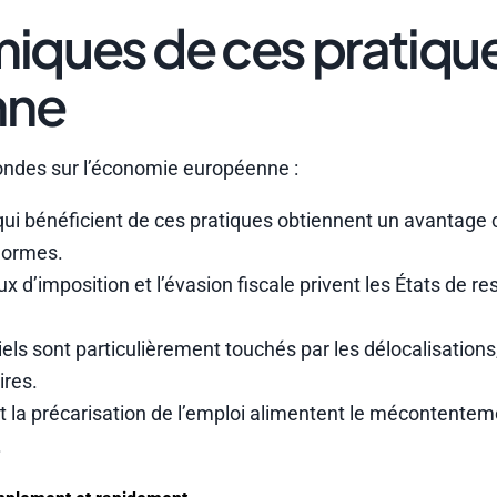
iques de ces pratiqu
nne
fondes sur l’économie européenne :
qui bénéficient de ces pratiques obtiennent un avantage 
 normes.
ux d’imposition et l’évasion fiscale privent les États de r
iels sont particulièrement touchés par les délocalisations
ires.
et la précarisation de l’emploi alimentent le mécontentem
.