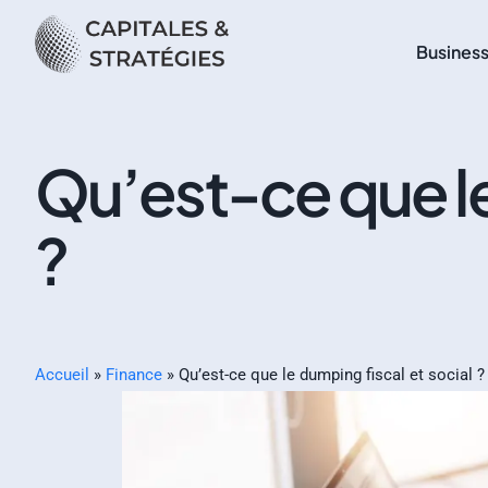
Busines
Qu’est-ce que le
?
Accueil
»
Finance
»
Qu’est-ce que le dumping fiscal et social ?