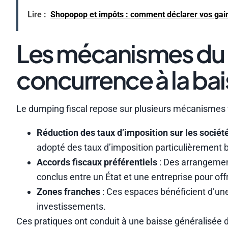
Lire :
Shopopop et impôts : comment déclarer vos gains
Les mécanismes du d
concurrence à la ba
Le dumping fiscal repose sur plusieurs mécanismes vi
Réduction des taux d’imposition sur les sociét
adopté des taux d’imposition particulièrement b
Accords fiscaux préférentiels
: Des arrangement
conclus entre un État et une entreprise pour off
Zones franches
: Ces espaces bénéficient d’une 
investissements.
Ces pratiques ont conduit à une baisse généralisée d