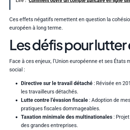
Lire :
Comment ouvrir un compte bancaire en ligne si
Ces effets négatifs remettent en question la cohésio
européen à long terme.
Les défis pour lutt
Face à ces enjeux, l’Union européenne et ses États me
social :
Directive sur le travail détaché
: Révisée en 2018
les travailleurs détachés.
Lutte contre l’évasion fiscale
: Adoption de mesu
pratiques fiscales dommageables.
Taxation minimale des multinationales
: Proje
des grandes entreprises.