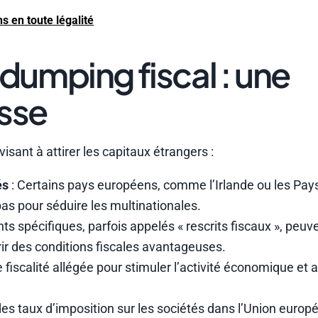
 en toute légalité
umping fiscal : une
isse
sant à attirer les capitaux étrangers :
és
: Certains pays européens, comme l’Irlande ou les Pay
as pour séduire les multinationales.
s spécifiques, parfois appelés « rescrits fiscaux », peuv
rir des conditions fiscales avantageuses.
fiscalité allégée pour stimuler l’activité économique et at
es taux d’imposition sur les sociétés dans l’Union europ