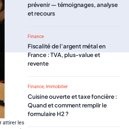
prévenir — témoignages, analyse
et recours
Finance
Fiscalité de l’argent métal en
France : TVA, plus-value et
revente
Finance
Immobilier
Cuisine ouverte et taxe foncière :
Quand et comment remplir le
formulaire H2 ?
attirer les