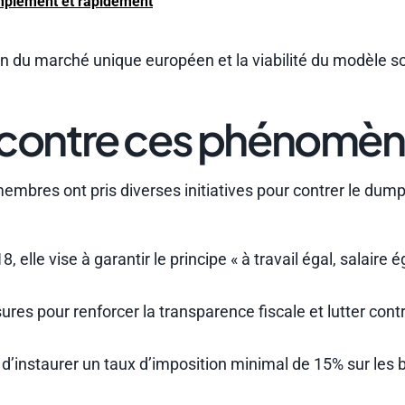
mplement et rapidement
n du marché unique européen et la viabilité du modèle so
er contre ces phénomè
mbres ont pris diverses initiatives pour contrer le dumpi
, elle vise à garantir le principe « à travail égal, salaire é
res pour renforcer la transparence fiscale et lutter contr
t d’instaurer un taux d’imposition minimal de 15% sur les 