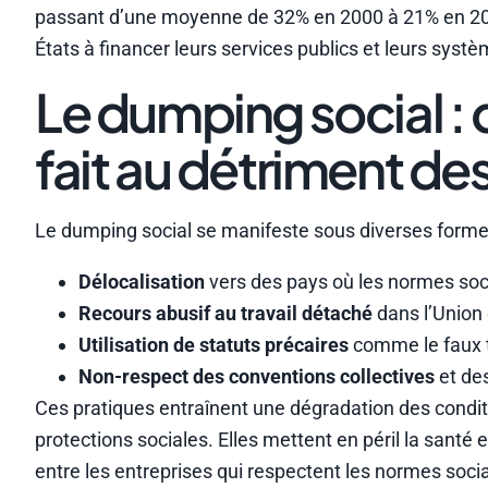
passant d’une moyenne de 32% en 2000 à 21% en 202
États à financer leurs services publics et leurs systè
Le dumping social : 
fait au détriment des
Le dumping social se manifeste sous diverses formes, 
Délocalisation
vers des pays où les normes soci
Recours abusif au travail détaché
dans l’Union
Utilisation de statuts précaires
comme le faux t
Non-respect des conventions collectives
et de
Ces pratiques entraînent une dégradation des conditi
protections sociales. Elles mettent en péril la santé 
entre les entreprises qui respectent les normes socia