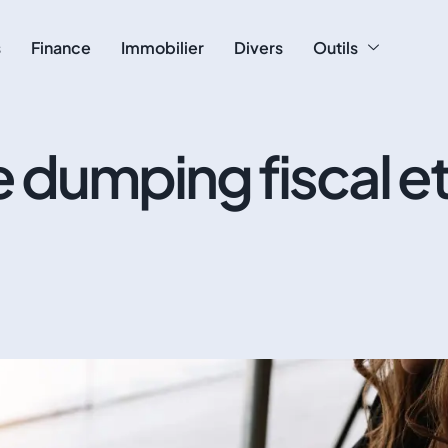
s
Finance
Immobilier
Divers
Outils
 dumping fiscal et