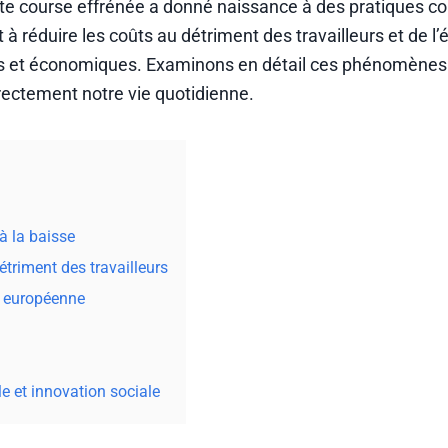
te course effrénée a donné naissance à des pratiques c
t à réduire les coûts au détriment des travailleurs et de l’
es et économiques. Examinons en détail ces phénomènes
ectement notre vie quotidienne.
à la baisse
étriment des travailleurs
n européenne
e et innovation sociale