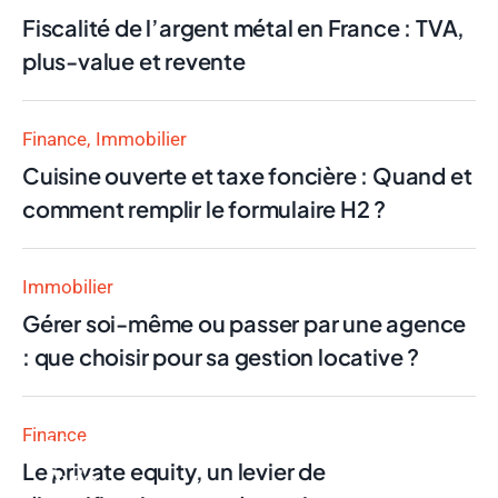
Fiscalité de l’argent métal en France : TVA,
plus-value et revente
Finance
Immobilier
Cuisine ouverte et taxe foncière : Quand et
comment remplir le formulaire H2 ?
Immobilier
Gérer soi-même ou passer par une agence
: que choisir pour sa gestion locative ?
Finance
Finance
Le private equity, un levier de
Avis