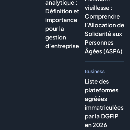
analytique :
vieillesse :
Définition et
Comprendre
importance
l’Allocation de
pour la
Solidarité aux
gestion
Personnes
d’entreprise
Âgées (ASPA)
Business
Liste des
plateformes
agréées
immatriculées
par la DGFiP
en 2026