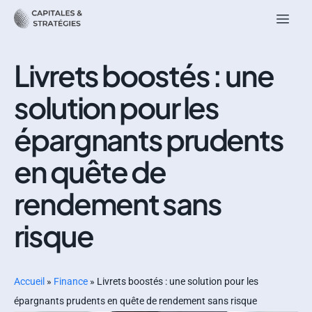
Livrets boostés : une
solution pour les
épargnants prudents
en quête de
rendement sans
risque
Accueil
»
Finance
»
Livrets boostés : une solution pour les
épargnants prudents en quête de rendement sans risque