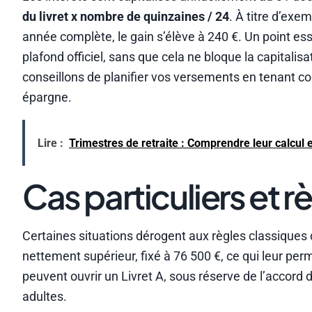
du livret x nombre de quinzaines / 24
. À titre d’exe
année complète, le gain s’élève à 240 €. Un point esse
plafond officiel, sans que cela ne bloque la capitalisa
conseillons de planifier vos versements en tenant co
épargne.
Lire :
Trimestres de retraite : Comprendre leur calcul 
Cas particuliers et r
Certaines situations dérogent aux règles classiques 
nettement supérieur, fixé à 76 500 €, ce qui leur pe
peuvent ouvrir un Livret A, sous réserve de l’accord 
adultes.