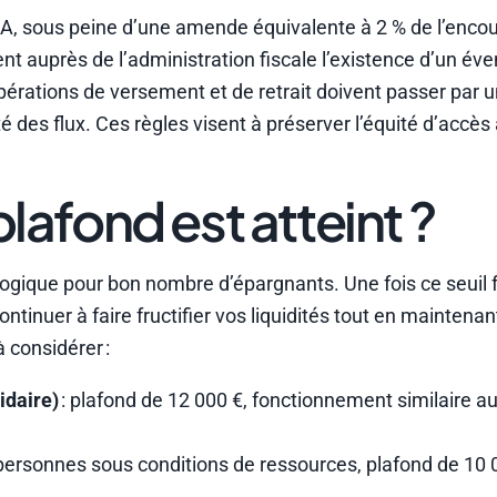
ets A, sous peine d’une amende équivalente à 2 % de l’enco
t auprès de l’administration fiscale l’existence d’un éve
opérations de versement et de retrait doivent passer par
té des flux. Ces règles visent à préserver l’équité d’accès
plafond est atteint ?
logique pour bon nombre d’épargnants. Une fois ce seuil fr
ontinuer à faire fructifier vos liquidités tout en maintena
à considérer :
idaire)
: plafond de 12 000 €, fonctionnement similaire au
personnes sous conditions de ressources, plafond de 10 