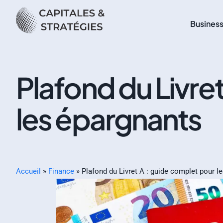
Busines
Plafond du Livre
les épargnants
Accueil
»
Finance
»
Plafond du Livret A : guide complet pour l