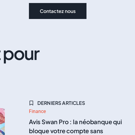
Contactez nous
t pour
DERNIERS ARTICLES
Finance
Avis Swan Pro : la néobanque qui
bloque votre compte sans