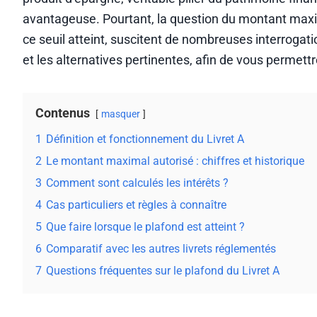
avantageuse. Pourtant, la question du montant maximal
ce seuil atteint, suscitent de nombreuses interrogatio
et les alternatives pertinentes, afin de vous permet
Contenus
masquer
1
Définition et fonctionnement du Livret A
2
Le montant maximal autorisé : chiffres et historique
3
Comment sont calculés les intérêts ?
4
Cas particuliers et règles à connaître
5
Que faire lorsque le plafond est atteint ?
6
Comparatif avec les autres livrets réglementés
7
Questions fréquentes sur le plafond du Livret A