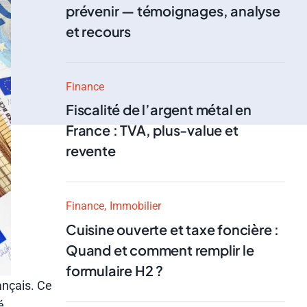
prévenir — témoignages, analyse
et recours
Finance
Fiscalité de l’argent métal en
France : TVA, plus-value et
revente
Finance
Immobilier
Cuisine ouverte et taxe foncière :
Quand et comment remplir le
formulaire H2 ?
ançais. Ce
é