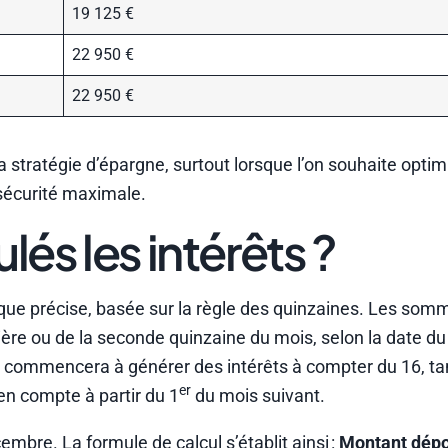
19 125 €
22 950 €
22 950 €
a stratégie d’épargne, surtout lorsque l’on souhaite optim
sécurité maximale.
és les intérêts ?
ique précise, basée sur la règle des quinzaines. Les som
ière ou de la seconde quinzaine du mois, selon la date d
5 commencera à générer des intérêts à compter du 16, ta
er
 en compte à partir du 1
du mois suivant.
mbre. La formule de calcul s’établit ainsi :
Montant dépo