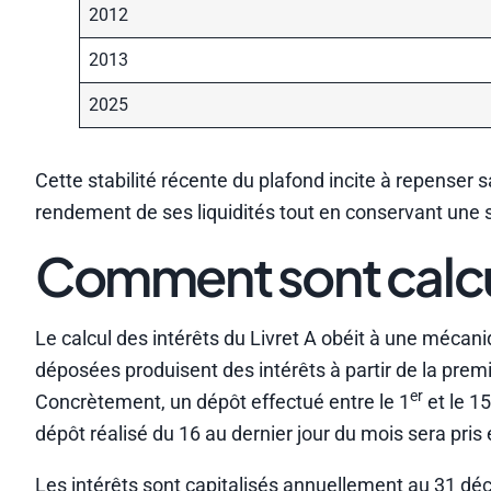
2012
2013
2025
Cette stabilité récente du plafond incite à repenser s
rendement de ses liquidités tout en conservant une 
Comment sont calcul
Le calcul des intérêts du Livret A obéit à une mécan
déposées produisent des intérêts à partir de la prem
er
Concrètement, un dépôt effectué entre le 1
et le 1
dépôt réalisé du 16 au dernier jour du mois sera pris
Les intérêts sont capitalisés annuellement au 31 déce