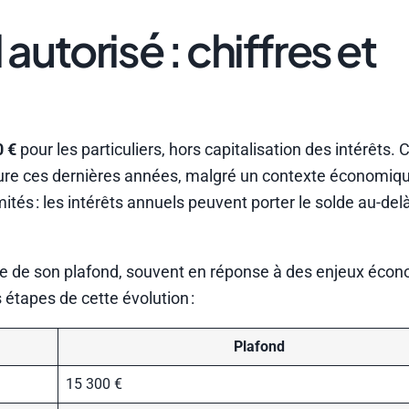
utorisé : chiffres et
0 €
pour les particuliers, hors capitalisation des intérêts. C
eure ces dernières années, malgré un contexte économiqu
ités : les intérêts annuels peuvent porter le solde au-del
lière de son plafond, souvent en réponse à des enjeux éco
s étapes de cette évolution :
Plafond
15 300 €