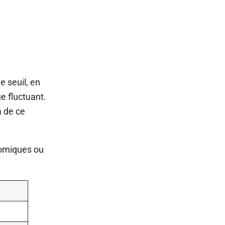
e seuil, en
e fluctuant.
à de ce
nomiques ou