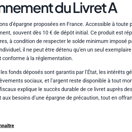
onnement du Livret A
tions d’épargne proposées en France. Accessible à toute
ent, souvent dès 10 € de dépôt initial. Ce produit est ré
ibres, à condition de respecter le solde minimum imposé p
ndividuel, il ne peut être détenu qu’en un seul exemplaire
t conforme à la réglementation.
: les fonds déposés sont garantis par l’État, les intérêts 
èvements sociaux, et l’argent reste disponible à tout mo
 fiscaux explique le succès durable de ce livret auprès d
 aux besoins d’une épargne de précaution, tout en offra
onnaître