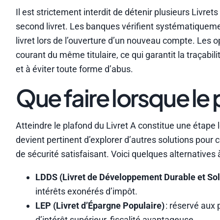
Il est strictement interdit de détenir plusieurs Livr
second livret. Les banques vérifient systématiquemen
livret lors de l’ouverture d’un nouveau compte. Les 
courant du même titulaire, ce qui garantit la traçabili
et à éviter toute forme d’abus.
Que faire lorsque le 
Atteindre le plafond du Livret A constitue une étape 
devient pertinent d’explorer d’autres solutions pour c
de sécurité satisfaisant. Voici quelques alternatives 
LDDS (Livret de Développement Durable et Sol
intérêts exonérés d’impôt.
LEP (Livret d’Épargne Populaire)
: réservé aux 
d’intérêt supérieur, fiscalité avantageuse.