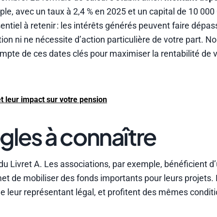
mple, avec un taux à 2,4 % en 2025 et un capital de 10 000
ntiel à retenir : les intérêts générés peuvent faire dépas
tion ni ne nécessite d’action particulière de votre part. N
mpte de ces dates clés pour maximiser la rentabilité de 
et leur impact sur votre pension
ègles à connaître
du Livret A. Les associations, par exemple, bénéficient d
rmet de mobiliser des fonds importants pour leurs projets
de leur représentant légal, et profitent des mêmes condit