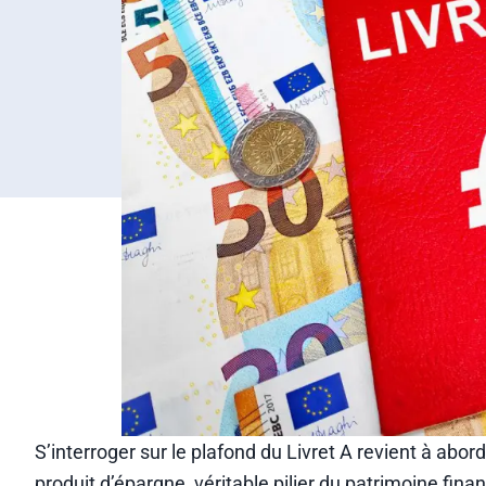
S’interroger sur le plafond du Livret A revient à ab
produit d’épargne, véritable pilier du patrimoine financ