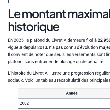
Le montant maximal a
historique
En 2025, le plafond du Livret A demeure fixé à
22 95
vigueur depuis 2013, n’a pas connu d’évolution maj
Il convient de noter que seuls les versements sont lim
plafond, sans entraîner de blocage ou de pénalité.
L’histoire du Livret A illustre une progression régu
sociaux. Voici un tableau récapitulatif des principale
Année
2002