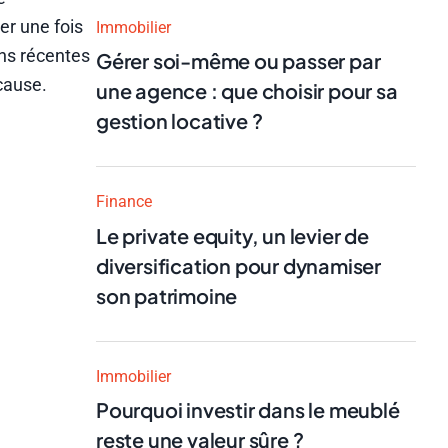
er une fois
Immobilier
ons récentes
Gérer soi-même ou passer par
cause.
une agence : que choisir pour sa
gestion locative ?
Finance
Le private equity, un levier de
diversification pour dynamiser
son patrimoine
Immobilier
Pourquoi investir dans le meublé
reste une valeur sûre ?