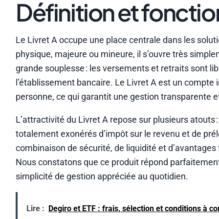
Définition et foncti
Le Livret A occupe une place centrale dans les solu
physique, majeure ou mineure, il s’ouvre très simplem
grande souplesse : les versements et retraits sont l
l’établissement bancaire. Le Livret A est un compte i
personne, ce qui garantit une gestion transparente e
L’attractivité du Livret A repose sur plusieurs atouts 
totalement exonérés d’impôt sur le revenu et de prél
combinaison de sécurité, de liquidité et d’avantages
Nous constatons que ce produit répond parfaitement
simplicité de gestion appréciée au quotidien.
Lire :
Degiro et ETF : frais, sélection et conditions à c