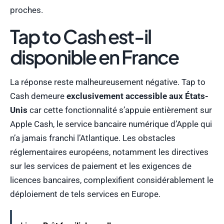
proches.
Tap to Cash est-il
disponible en France
La réponse reste malheureusement négative. Tap to
Cash demeure
exclusivement accessible aux États-
Unis
car cette fonctionnalité s’appuie entièrement sur
Apple Cash, le service bancaire numérique d’Apple qui
n’a jamais franchi l’Atlantique. Les obstacles
réglementaires européens, notamment les directives
sur les services de paiement et les exigences de
licences bancaires, complexifient considérablement le
déploiement de tels services en Europe.