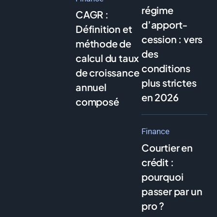
régime
CAGR :
d’apport-
Définition et
cession : vers
méthode de
des
calcul du taux
conditions
de croissance
plus strictes
annuel
en 2026
composé
Finance
Courtier en
crédit :
pourquoi
passer par un
pro ?