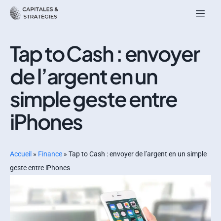
Tap to Cash : envoyer
de l’argent en un
simple geste entre
iPhones
Accueil
»
Finance
»
Tap to Cash : envoyer de l’argent en un simple
geste entre iPhones