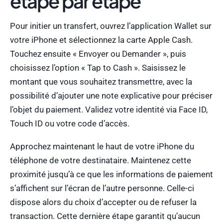
étape par étape
Pour initier un transfert, ouvrez l’application Wallet sur
votre iPhone et sélectionnez la carte Apple Cash.
Touchez ensuite « Envoyer ou Demander », puis
choisissez l’option « Tap to Cash ». Saisissez le
montant que vous souhaitez transmettre, avec la
possibilité d’ajouter une note explicative pour préciser
l’objet du paiement. Validez votre identité via Face ID,
Touch ID ou votre code d’accès.
Approchez maintenant le haut de votre iPhone du
téléphone de votre destinataire. Maintenez cette
proximité jusqu’à ce que les informations de paiement
s’affichent sur l’écran de l’autre personne. Celle-ci
dispose alors du choix d’accepter ou de refuser la
transaction. Cette dernière étape garantit qu’aucun