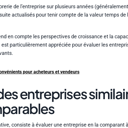
orerie de l’entreprise sur plusieurs années (généralement
suite actualisés pour tenir compte de la valeur temps de l
nd en compte les perspectives de croissance et la capac
le est particulièrement appréciée pour évaluer les entrepri
vants.
convénients pour acheteurs et vendeurs
s entreprises similair
mparables
e, consiste à évaluer une entreprise en la comparant à