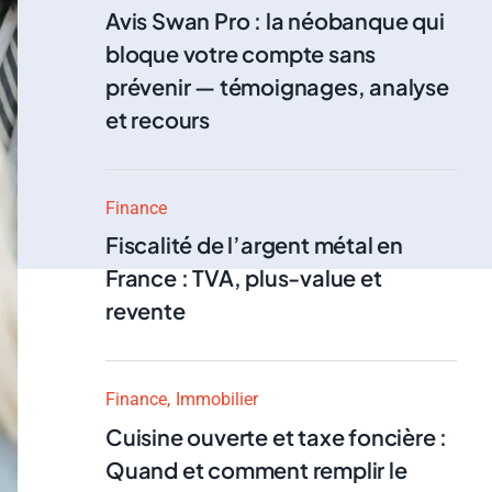
Avis Swan Pro : la néobanque qui
bloque votre compte sans
prévenir — témoignages, analyse
et recours
Finance
Fiscalité de l’argent métal en
France : TVA, plus-value et
revente
Finance
Immobilier
Cuisine ouverte et taxe foncière :
Quand et comment remplir le