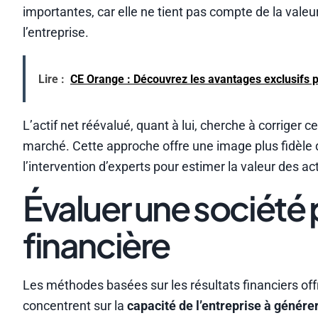
importantes, car elle ne tient pas compte de la valeur
l’entreprise.
Lire :
CE Orange : Découvrez les avantages exclusifs p
L’actif net réévalué, quant à lui, cherche à corriger
marché. Cette approche offre une image plus fidèle d
l’intervention d’experts pour estimer la valeur des act
Évaluer une société
financière
Les méthodes basées sur les résultats financiers offr
concentrent sur la
capacité de l’entreprise à génére