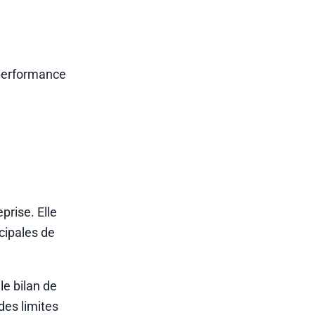
 performance
prise. Elle
ncipales de
le bilan de
des limites