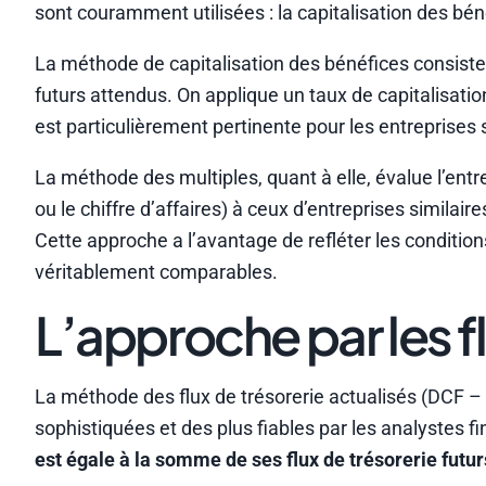
sont couramment utilisées : la capitalisation des béné
La méthode de capitalisation des bénéfices consiste 
futurs attendus. On applique un taux de capitalisati
est particulièrement pertinente pour les entreprises 
La méthode des multiples, quant à elle, évalue l’ent
ou le chiffre d’affaires) à ceux d’entreprises similair
Cette approche a l’avantage de refléter les conditio
véritablement comparables.
L’approche par les fl
La méthode des flux de trésorerie actualisés (DCF 
sophistiquées et des plus fiables par les analystes fi
est égale à la somme de ses flux de trésorerie futurs