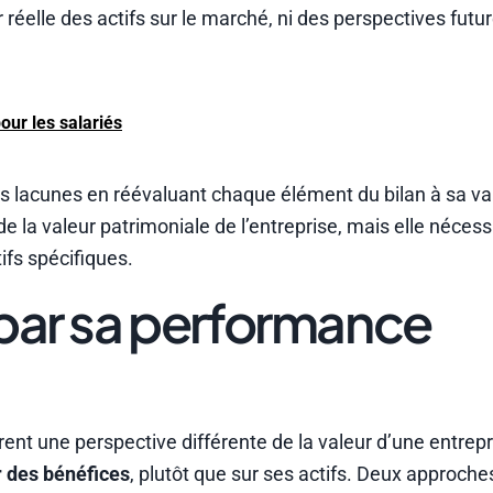
 réelle des actifs sur le marché, ni des perspectives futu
our les salariés
 ces lacunes en réévaluant chaque élément du bilan à sa va
e la valeur patrimoniale de l’entreprise, mais elle néces
ifs spécifiques.
 par sa performance
ent une perspective différente de la valeur d’une entrepri
r des bénéfices
, plutôt que sur ses actifs. Deux approche