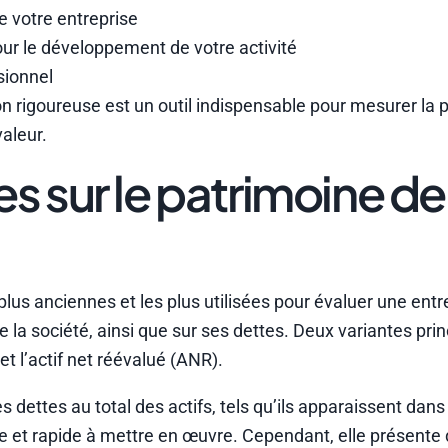
de votre entreprise
our le développement de votre activité
sionnel
tion rigoureuse est un outil indispensable pour mesurer la
valeur.
 sur le patrimoine de
us anciennes et les plus utilisées pour évaluer une entre
e la société, ainsi que sur ses dettes. Deux variantes pri
t l’actif net réévalué (ANR).
s dettes au total des actifs, tels qu’ils apparaissent dans 
le et rapide à mettre en œuvre. Cependant, elle présente 