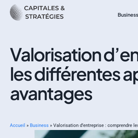
Busines
Valorisation d’e
les différentes 
avantages
Accueil
»
Business
»
Valorisation d’entreprise : comprendre le