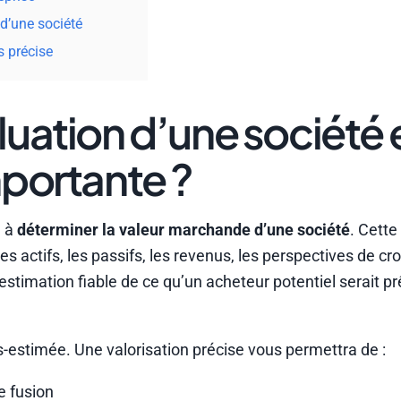
d’une société
s précise
uation d’une société 
mportante ?
e à
déterminer la valeur marchande d’une société
. Cette
s actifs, les passifs, les revenus, les perspectives de cr
e estimation fiable de ce qu’un acheteur potentiel serait pr
-estimée. Une valorisation précise vous permettra de :
e fusion