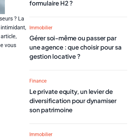
formulaire H2 ?
seurs ? La
intimidant,
Immobilier
article,
Gérer soi-même ou passer par
de vous
une agence : que choisir pour sa
gestion locative ?
Finance
Le private equity, un levier de
diversification pour dynamiser
son patrimoine
Immobilier