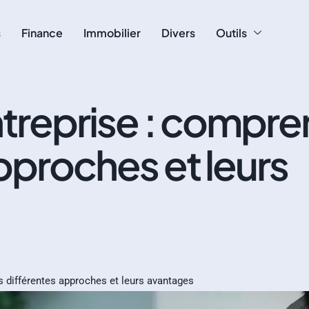
s
Finance
Immobilier
Divers
Outils
ntreprise : compr
approches et leurs
s différentes approches et leurs avantages