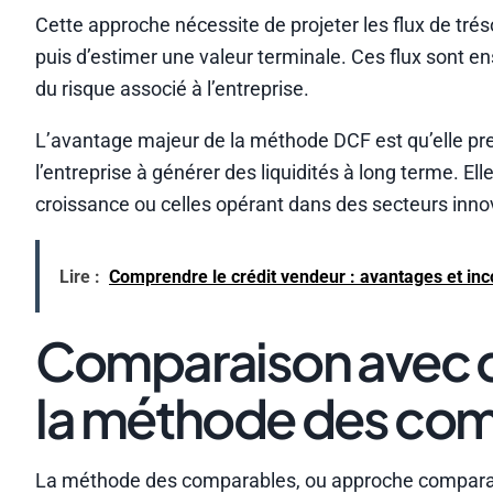
Cette approche nécessite de projeter les flux de trés
puis d’estimer une valeur terminale. Ces flux sont en
du risque associé à l’entreprise.
L’avantage majeur de la méthode DCF est qu’elle pre
l’entreprise à générer des liquidités à long terme. El
croissance ou celles opérant dans des secteurs inno
Lire :
Comprendre le crédit vendeur : avantages et in
Comparaison avec de
la méthode des co
La méthode des comparables, ou approche comparativ