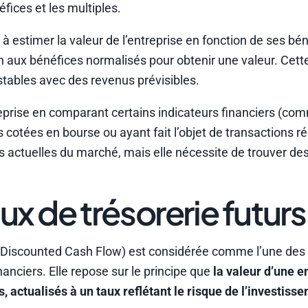
fices et les multiples.
à estimer la valeur de l’entreprise en fonction de ses bé
on aux bénéfices normalisés pour obtenir une valeur. Cet
stables avec des revenus prévisibles.
reprise en comparant certains indicateurs financiers (co
es cotées en bourse ou ayant fait l’objet de transactions r
ns actuelles du marché, mais elle nécessite de trouver de
ux de trésorerie futurs
– Discounted Cash Flow) est considérée comme l’une des
nanciers. Elle repose sur le principe que
la valeur d’une e
, actualisés à un taux reflétant le risque de l’investiss