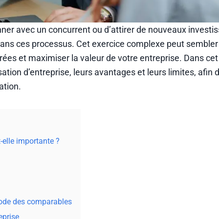
ner avec un concurrent ou d’attirer de nouveaux investis
 dans ces processus. Cet exercice complexe peut sembler 
rées et maximiser la valeur de votre entreprise. Dans cet 
tion d’entreprise, leurs avantages et leurs limites, afin 
ation.
-elle importante ?
hode des comparables
eprise