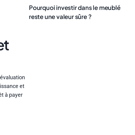
Pourquoi investir dans le meublé
reste une valeur sûre ?
et
 évaluation
oissance et
êt à payer