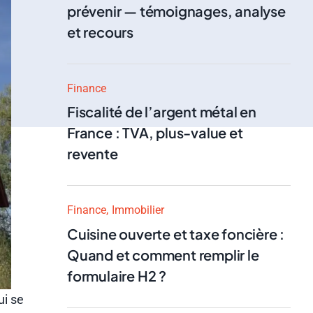
prévenir — témoignages, analyse
et recours
Finance
Fiscalité de l’argent métal en
France : TVA, plus-value et
revente
Finance
Immobilier
Cuisine ouverte et taxe foncière :
Quand et comment remplir le
formulaire H2 ?
ui se