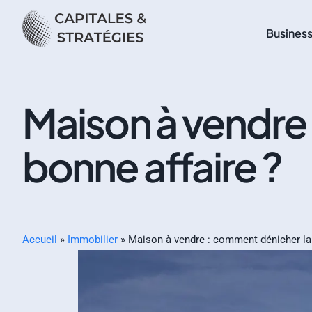
Busines
Maison à vendre
bonne affaire ?
Accueil
»
Immobilier
»
Maison à vendre : comment dénicher la 