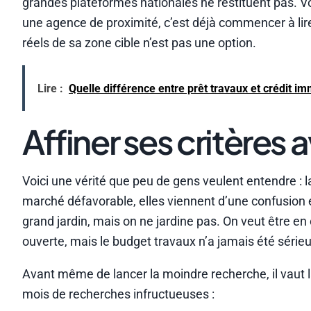
grandes plateformes nationales ne restituent pas. 
une agence de proximité, c’est déjà commencer à lir
réels de sa zone cible n’est pas une option.
Lire :
Quelle différence entre prêt travaux et crédit imm
Affiner ses critère
Voici une vérité que peu de gens veulent entendre : 
marché défavorable, elles viennent d’une confusion e
grand jardin, mais on ne jardine pas. On veut être en 
ouverte, mais le budget travaux n’a jamais été série
Avant même de lancer la moindre recherche, il vaut l
mois de recherches infructueuses :