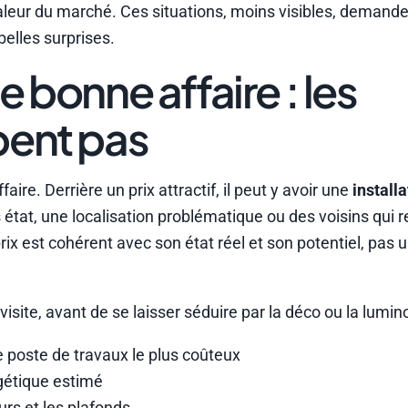
 valeur du marché. Ces situations, moins visibles, demand
belles surprises.
 bonne affaire : les
pent pas
ire. Derrière un prix attractif, il peut y avoir une
installa
état, une localisation problématique ou des voisins qui r
 prix est cohérent avec son état réel et son potentiel, pas 
isite, avant de se laisser séduire par la déco ou la lumino
le poste de travaux le plus coûteux
gétique estimé
rs et les plafonds