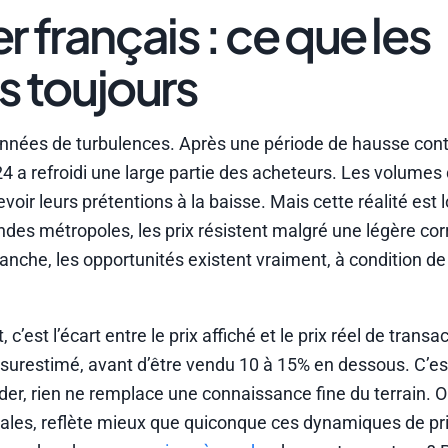
 français : ce que les
s toujours
 années de turbulences. Après une période de hausse con
24 a refroidi une large partie des acheteurs. Les volumes
oir leurs prétentions à la baisse. Mais cette réalité est l
randes métropoles, les prix résistent malgré une légère cor
anche, les opportunités existent vraiment, à condition de 
est l’écart entre le prix affiché et le prix réel de transa
if surestimé, avant d’être vendu 10 à 15% en dessous. C’es
der, rien ne remplace une connaissance fine du terrain. O
cales, reflète mieux que quiconque ces dynamiques de pri