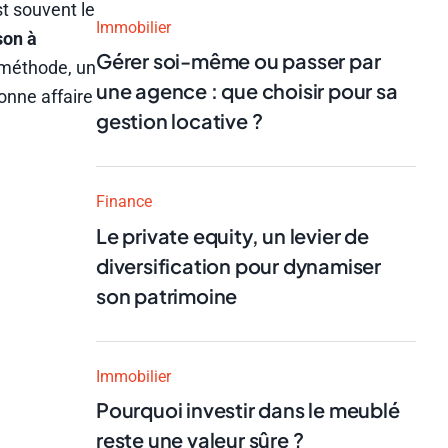
st souvent le
Immobilier
on à
Gérer soi-même ou passer par
 méthode, un
une agence : que choisir pour sa
bonne affaire
gestion locative ?
Finance
Le private equity, un levier de
diversification pour dynamiser
son patrimoine
Immobilier
Pourquoi investir dans le meublé
reste une valeur sûre ?