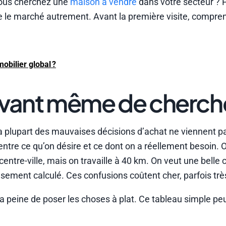
Vous cherchez une
maison à vendre
dans votre secteur ? 
e le marché autrement. Avant la première visite, compren
obilier global ?
s avant même de cherch
la plupart des mauvaises décisions d’achat ne viennent p
ntre ce qu’on désire et ce dont on a réellement besoin. 
centre-ville, mais on travaille à 40 km. On veut une belle 
usement calculé. Ces confusions coûtent cher, parfois trè
a peine de poser les choses à plat. Ce tableau simple peu