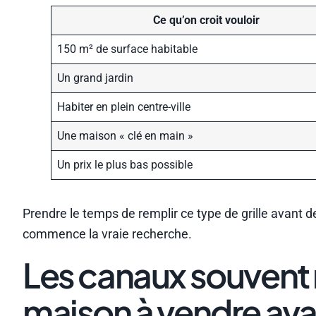
Ce qu’on croit vouloir
150 m² de surface habitable
Un grand jardin
Habiter en plein centre-ville
Une maison « clé en main »
Un prix le plus bas possible
Prendre le temps de remplir ce type de grille avant de v
commence la vraie recherche.
Les canaux souvent 
maison à vendre ava