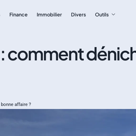
s
Finance
Immobilier
Divers
Outils
 : comment dénich
bonne affaire ?