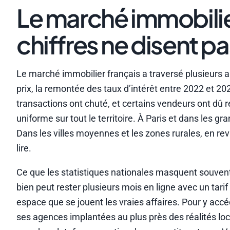
Le marché immobilier
chiffres ne disent pa
Le marché immobilier français a traversé plusieurs
prix, la remontée des taux d’intérêt entre 2022 et 20
transactions ont chuté, et certains vendeurs ont dû rev
uniforme sur tout le territoire. À Paris et dans les g
Dans les villes moyennes et les zones rurales, en rev
lire.
Ce que les statistiques nationales masquent souvent, c’
bien peut rester plusieurs mois en ligne avec un tar
espace que se jouent les vraies affaires. Pour y accé
ses agences implantées au plus près des réalités lo