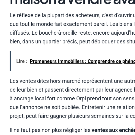
Le réflexe de la plupart des acheteurs, c’est d’ouvrir
que tout le monde fait exactement pareil. Les biens
diffusés. Le bouche-à-oreille reste, encore aujourd’h
bien, dans un quartier précis, peut débloquer des si
Lire :
Promeneurs Immobiliers : Comprendre ce phéno
Les ventes dites hors-marché représentent une autre 
de leur bien et passent directement par leur agence 
à ancrage local fort comme Orpi prend tout son sens 
que l’annonce ne soit publiée. Entretenir une relatio
projet, peut faire gagner plusieurs semaines sur la 
Il ne faut pas non plus négliger les
ventes aux enchè