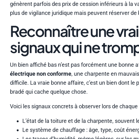
génèrent parfois des prix de cession inférieurs à la
plus de vigilance juridique mais peuvent réserver de 
Reconnaître une vraie
signaux qui ne trom
Un bien affiché bas n’est pas forcément une bonne affa
électrique non conforme
, une charpente en mauvais 
difficile. La vraie bonne affaire, c’est un bien dont le
bradé qui cache quelque chose.
Voici les signaux concrets à observer lors de chaque v
L’état de la toiture et de la charpente, souvent 
Le système de chauffage : âge, type, coût éner
Les traces d’humidité, même légères, sur les mu