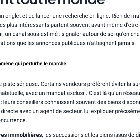
 un onglet et de lancer une recherche en ligne. Rien de mal
 les plus intéressants partent souvent avant même d’être
ui, un canal sous-estimé : signaler autour de soi qu’on ch
tuations que les annonces publiques n’atteignent jamais.
mène qui perturbe le marché
piste sérieuse. Certains vendeurs préfèrent éviter la su
habituelle, avec un mandat exclusif. C’est là qu’un résea
: leurs conseillers connaissent souvent des biens dispon
n directe avec un agent de secteur, lui expliquer précisém
concurrence.
res immobilières
, les successions et les biens issus de d