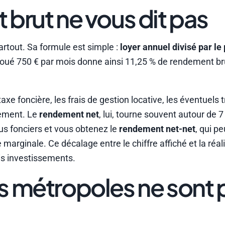
brut ne vous dit pas
partout. Sa formule est simple :
loyer annuel divisé par le 
oué 750 € par mois donne ainsi 11,25 % de rendement bru
axe foncière, les frais de gestion locative, les éventuels 
dement. Le
rendement net
, lui, tourne souvent autour de 
nus fonciers et vous obtenez le
rendement net-net
, qui pe
marginale. Ce décalage entre le chiffre affiché et la réal
is investissements.
s métropoles ne sont 