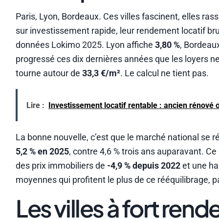
Paris, Lyon, Bordeaux. Ces villes fascinent, elles rass
sur investissement rapide, leur rendement locatif b
données Lokimo 2025. Lyon affiche
3,80 %
, Bordeau
progressé ces dix dernières années que les loyers ne
tourne autour de
33,3 €/m²
. Le calcul ne tient pas.
Lire :
Investissement locatif rentable : ancien rénové 
La bonne nouvelle, c’est que le marché national se r
5,2 % en 2025
, contre 4,6 % trois ans auparavant. C
des prix immobiliers de
-4,9 % depuis 2022
et une ha
moyennes qui profitent le plus de ce rééquilibrage, 
Les villes à fort ren