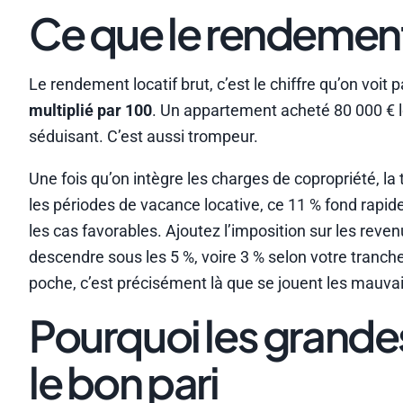
Ce que le rendement 
Le rendement locatif brut, c’est le chiffre qu’on voit 
multiplié par 100
. Un appartement acheté 80 000 € l
séduisant. C’est aussi trompeur.
Une fois qu’on intègre les charges de copropriété, la t
les périodes de vacance locative, ce 11 % fond rapi
les cas favorables. Ajoutez l’imposition sur les reve
descendre sous les 5 %, voire 3 % selon votre tranche 
poche, c’est précisément là que se jouent les mauva
Pourquoi les grande
le bon pari