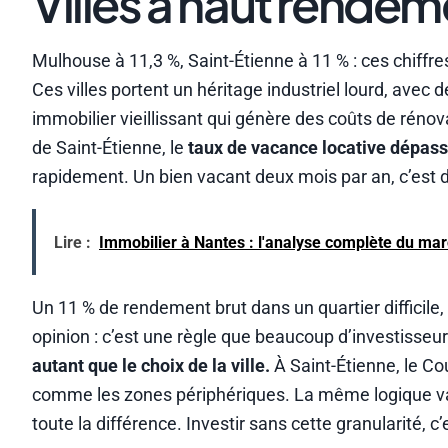
Villes à haut rendem
Mulhouse à 11,3 %, Saint-Étienne à 11 % : ces chiffres
Ces villes portent un héritage industriel lourd, ave
immobilier vieillissant qui génère des coûts de rén
de Saint-Étienne, le
taux de vacance locative dépass
rapidement. Un bien vacant deux mois par an, c’est d
Lire :
Immobilier à Nantes : l'analyse complète du ma
Un 11 % de rendement brut dans un quartier difficile,
opinion : c’est une règle que beaucoup d’investisseu
autant que le choix de la ville.
À Saint-Étienne, le Cou
comme les zones périphériques. La même logique vaut
toute la différence. Investir sans cette granularité, c