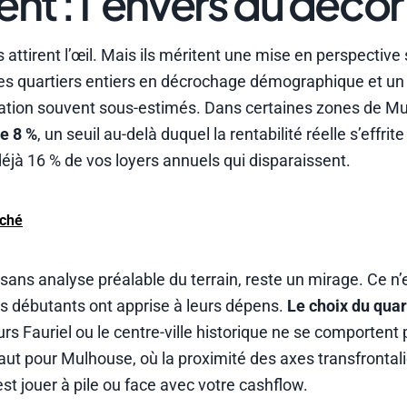
ent : l’envers du décor
 attirent l’œil. Mais ils méritent une mise en perspective
c des quartiers entiers en décrochage démographique et un
ovation souvent sous-estimés. Dans certaines zones de M
e 8 %
, un seuil au-delà duquel la rentabilité réelle s’effrite
éjà 16 % de vos loyers annuels qui disparaissent.
rché
 sans analyse préalable du terrain, reste un mirage. Ce n
rs débutants ont apprise à leurs dépens.
Le choix du qua
rs Fauriel ou le centre-ville historique ne se comportent 
 pour Mulhouse, où la proximité des axes transfrontalie
’est jouer à pile ou face avec votre cashflow.