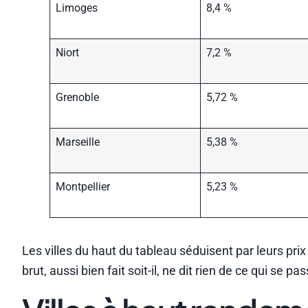
Limoges
8,4 %
Niort
7,2 %
Grenoble
5,72 %
Marseille
5,38 %
Montpellier
5,23 %
Les villes du haut du tableau séduisent par leurs pr
brut, aussi bien fait soit-il, ne dit rien de ce qui se pa