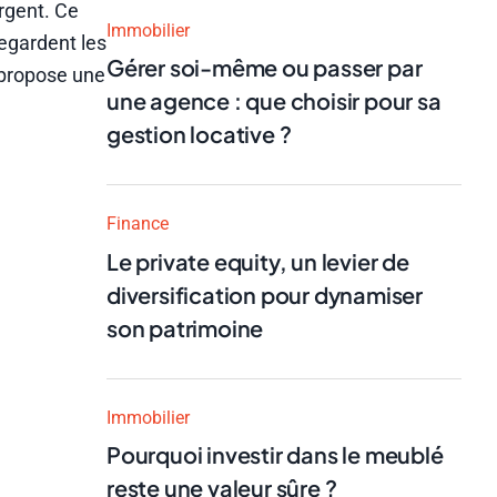
argent. Ce
Immobilier
egardent les
Gérer soi-même ou passer par
s propose une
une agence : que choisir pour sa
gestion locative ?
Finance
Le private equity, un levier de
diversification pour dynamiser
son patrimoine
Immobilier
Pourquoi investir dans le meublé
reste une valeur sûre ?