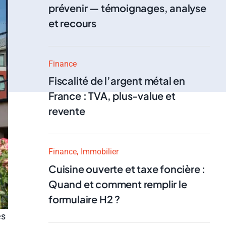
prévenir — témoignages, analyse
et recours
Finance
Fiscalité de l’argent métal en
France : TVA, plus-value et
revente
Finance
Immobilier
Cuisine ouverte et taxe foncière :
Quand et comment remplir le
formulaire H2 ?
es