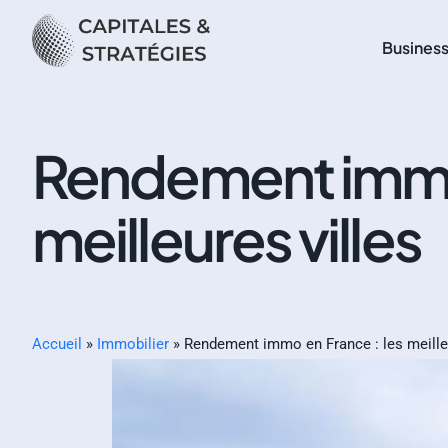
Busines
Rendement immo 
meilleures villes
Accueil
»
Immobilier
»
Rendement immo en France : les meilleu