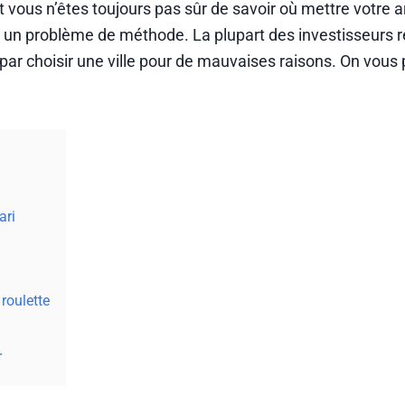
Et vous n’êtes toujours pas sûr de savoir où mettre votre 
t un problème de méthode. La plupart des investisseurs r
t par choisir une ville pour de mauvaises raisons. On vou
ari
 roulette
r