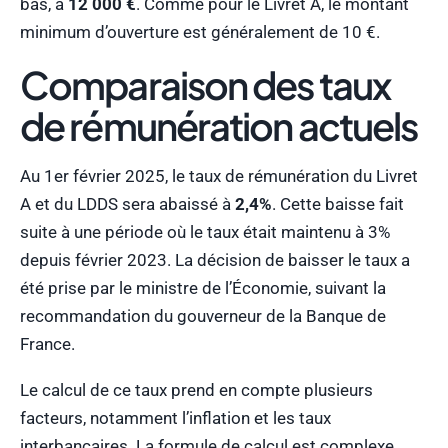
bas, à
12 000 €
. Comme pour le Livret A, le montant
minimum d’ouverture est généralement de 10 €.
Comparaison des taux
de rémunération actuels
Au 1er février 2025, le taux de rémunération du Livret
A et du LDDS sera abaissé à
2,4%
. Cette baisse fait
suite à une période où le taux était maintenu à 3%
depuis février 2023. La décision de baisser le taux a
été prise par le ministre de l’Économie, suivant la
recommandation du gouverneur de la Banque de
France.
Le calcul de ce taux prend en compte plusieurs
facteurs, notamment l’inflation et les taux
interbancaires. La formule de calcul est complexe,