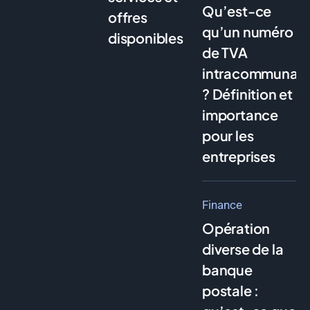
Qu’est-ce
offres
qu’un numéro
disponibles
de TVA
intracommunaut
? Définition et
importance
pour les
entreprises
Finance
Opération
diverse de la
banque
postale :